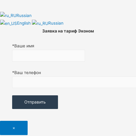
Russian
English
Russian
Заявка на тариф Эконом
*Ваше имя
*Ваш телефон
×